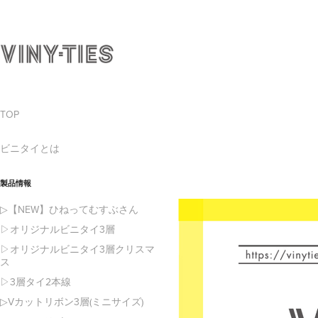
TOP
ビニタイとは
製品情報
▷【NEW】ひねってむすぶさん
▷オリジナルビニタイ3層
▷オリジナルビニタイ3層クリスマ
ス
▷3層タイ2本線
▷Vカットリボン3層(ミニサイズ)