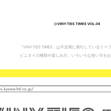
▷VINY-TIES TIMES VOL.04
「VINY-TIES TIMES」は不定期に発行しているリ
ビニタイの種類や楽しみ方、いろいろな使い方をお