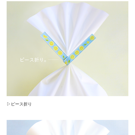
▷ピース折り