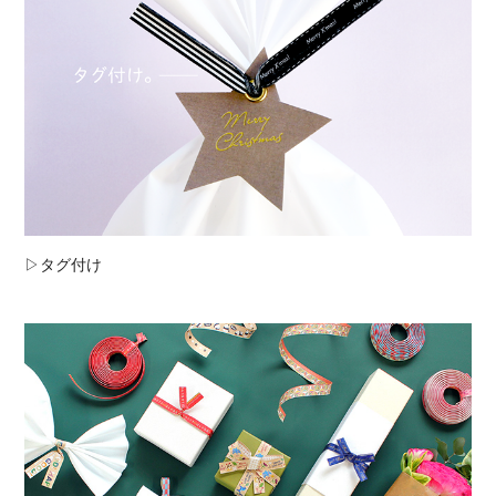
▷タグ付け